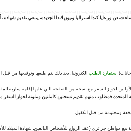
ء شنغن ورعايا كندا استراليا ونيوزيلاندا الجديدة، ينبغي تقديم شهادة ت
خانات)
استمارة الطلب
الكترونيا، بعد ذلك يتم طبعها وتوقيعها من قبل ال
ولتين لجواز السفر مع نسخة من الصفحة التي عليها إقامة سارية المفعو
المتحدة فمطلوب منهم تقديم نسختين كاملتين وملونة لجواز السفر م
قعة ومختومة من قبل الكفيل
ة مع مواطن جزائري (عقد الزواج للأشخاص البالغين. شهادة الميلاد للأ