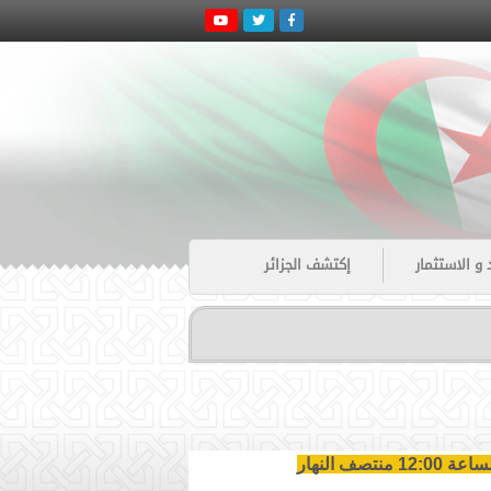
 و الاستثمار
إكتشف الجزائر
 منتصف النهار