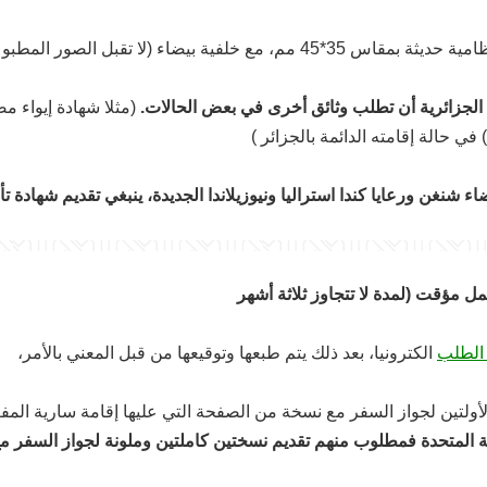
ضاء (لا تقبل الصور المطبوعة مباشرةً على الإستمارة )
 الجزائرية أن تطلب وثائق أخرى في بعض الحالات.
(مثلا شهادة إيواء 
في حالة إقامته الدائمة بالجزائر )
ء شنغن ورعايا كندا استراليا ونيوزيلاندا الجديدة، ينبغي تقديم شهادة ت
مل مؤقت (لمدة لا تتجاوز ثلاثة أشهر
 الطلب
الكترونيا، بعد ذلك يتم طبعها وتوقيعها من قبل المعني بالأمر،
ولتين لجواز السفر مع نسخة من الصفحة التي عليها إقامة سارية المفعو
المتحدة فمطلوب منهم تقديم نسختين كاملتين وملونة لجواز السفر م