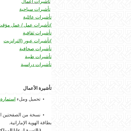
تأشيرات أعمال
تأشيرات سياحية
تأشيرات عائلية
(
تأشيرات عمل / عمل مؤقت (ل
تأشيرات ثقافية
(
تأشيرات عبور (الترانزيت
تأشيرات صحافية
تأشيرات طبية
تأشيرات دراسية
تأشيرة الأعمال
•
تحميل وملء
استمارة
•
نسخة من الصفحتين الأ
بطاقة الهوية الإماراتية.
(بالنسبة لرعايا المملكة 