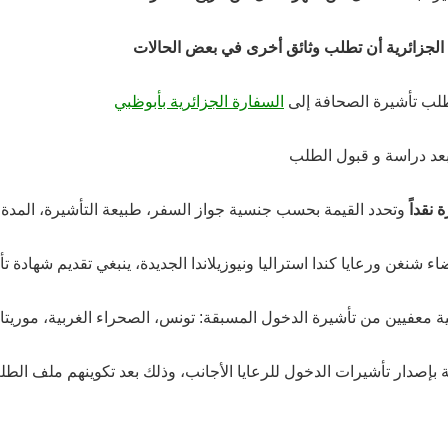
 الجزائرية أن تطلب وثائق أخرى في بعض الحالات
طلب تأشيرة الصحافة إلى
السفارة الجزائرية بأبوظبي
 بعد دراسة و قبول الطلب
 نقداً
وتحدد القيمة بحسب جنسية جواز السفر، طبيعة التأشيرة، المدة
ء شنغن ورعايا كندا استراليا ونيوزيلاندا الجديدة، ينبغي تقديم شهادة ت
الية معفيين من تأشيرة الدخول المسبقة: تونس، الصحراء الغربية، موريتان
ة
بإصدار تأشيرات الدخول للرعايا الأجانب، وذلك بعد تكوينهم ملف ال