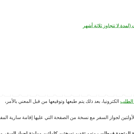
مدة لا تتجاوز ثلاثة أشهر
 الطلب
الكترونيا، بعد ذلك يتم طبعها وتوقيعها من قبل المعني بالأمر،
ولتين لجواز السفر مع نسخة من الصفحة التي عليها إقامة سارية المفع
المتحدة فمطلوب منهم تقديم نسختين كاملتين وملونة لجواز السفر م