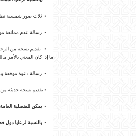
•
ثلاث صور شمسية نظامية حديثة بمقاس 35*45 مم، مع خلفية بيضا
•
رسالة عدم ممانعة موق
•
تقديم نسخة من الرخصة
ما إذا كان المعني بالأمر م
•
رسالة دعوة موقعة وم
•
تقديم نسخة حديثة من 
•
يمكن للقنصلية العامة
•
بالنسبة لرعايا دول فضا