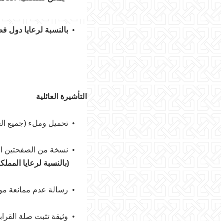
•
بالنسبة لرعايا دول فضا
التأشيرة العائلية
•
تحميل وملء (جميع ال
•
نسخة من الصفحتين الأ
(بالنسبة لرعايا المملكة 
•
رسالة عدم ممانعة مو
•
وثيقة تثبت صلة القراب