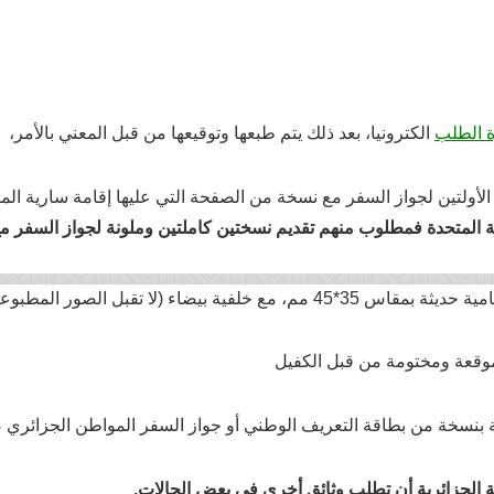
ة الطلب
الكترونيا، بعد ذلك يتم طبعها وتوقيعها من قبل المعني بالأمر،
أولتين لجواز السفر مع نسخة من الصفحة التي عليها إقامة سارية المفع
ة
المتحدة فمطلوب منهم تقديم نسختين كاملتين وملونة لجواز السفر 
ء (لا تقبل الصور المطبوعة مباشرةً على الإستمارة )
وقعة ومختومة من قبل الكفيل
نسخة من بطاقة التعريف الوطني أو جواز السفر المواطن الجزائري 
ة الجزائرية أن تطلب وثائق أخرى في بعض الحالات
.