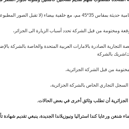
ء (لا تقبل الصور المطبوعة مباشرةً على الإستمارة )
عة ومختومة من قبل الشركة تحدد أسباب الزيارة الى الجزائر،
 التجارية الصادرة بالامارات العربية المتحدة والخاصة بالشركة بالإ
الك/شريك بالشركة
ختومة من قبل الشركة الجزائرية،
السجل التجاري الخاص بالشركة الجزائرية،
 الجزائرية أن تطلب وثائق أخرى في بعض الحالات.
ء شنغن ورعايا كندا استراليا ونيوزيلاندا الجديدة، ينبغي تقديم شهادة ت